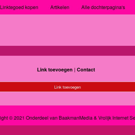
Linktegoed kopen
Artikelen
Alle dochterpagina's
Link toevoegen
Contact
Link toevoegen
ight © 2021 Onderdeel van
BaakmanMedia
&
Vrolijk Internet S