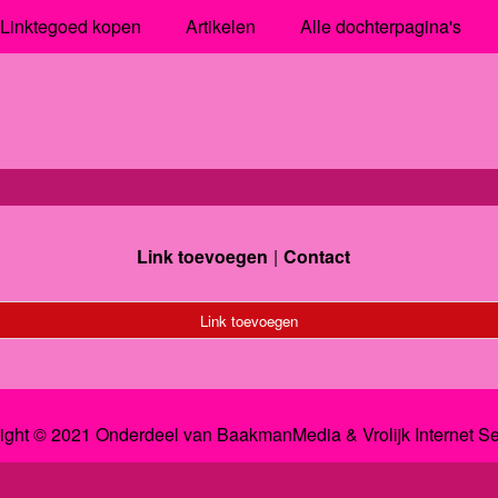
Linktegoed kopen
Artikelen
Alle dochterpagina's
Link toevoegen
Contact
Link toevoegen
ight © 2021 Onderdeel van
BaakmanMedia
&
Vrolijk Internet S