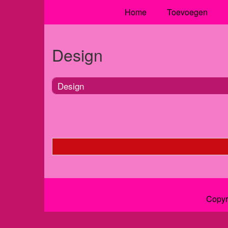
Home
Toevoegen
Design
Design
Copyr